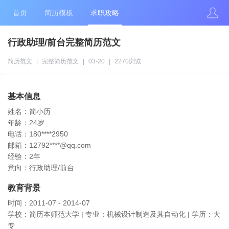
首页
简历模板
求职攻略
行政助理/前台完整简历范文
简历范文
|
完整简历范文
|
03-20
|
2270浏览
基本信息
姓名：简小历
年龄：24岁
电话：180****2950
邮箱：12792****@qq.com
经验：2年
意向：行政助理/前台
教育背景
时间：2011-07 - 2014-07
学校：简历本师范大学 | 专业：机械设计制造及其自动化 | 学历：大
专