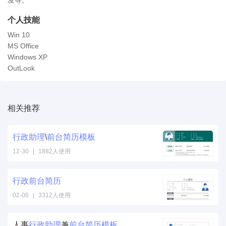
发等。
个人技能
Win 10
MS Office
Windows XP
OutLook
相关推荐
行政
助理
\
前台
简历
模板
12-30
|
1882人使用
行政
前台
简历
02-06
|
3312人使用
人事
行政
助理
兼
前台
简历
模板