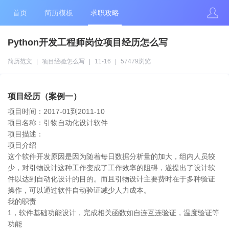
首页
简历模板
求职攻略
Python开发工程师岗位项目经历怎么写
简历范文
|
项目经验怎么写
|
11-16
|
57479浏览
项目经历（案例一）
项目时间：2017-01到2011-10
项目名称：引物自动化设计软件
项目描述：
项目介绍
这个软件开发原因是因为随着每日数据分析量的加大，组内人员较
少，对引物设计这种工作变成了工作效率的阻碍，遂提出了设计软
件以达到自动化设计的目的。而且引物设计主要费时在于多种验证
操作，可以通过软件自动验证减少人力成本。
我的职责
1，软件基础功能设计，完成相关函数如自连互连验证，温度验证等
功能