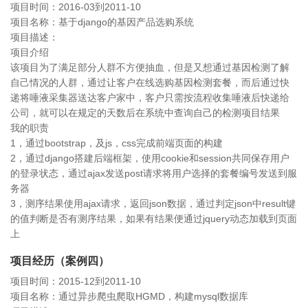
项目时间：2016-03到2011-10
项目名称：基于django的基因产品选购系统
项目描述：
项目介绍
该项目为了满足部分人群不方便抽血，但是又想通过基因检测了解
自己情况的人群，通过让客户在线选购基因检测套餐，而后通过快
递将唾液采集器送达客户家中，客户只需按流程收集唾液后快递给
公司，就可以在规定的天数后在系统中查询自己的检测项目结果
我的职责
1，通过bootstrap，及js，css完成前端页面的构建
2，通过django搭建后端框架，使用cookie和session共同保存用户
的登录状态，通过ajax发送post请求将用户选择的套餐编号发送到服
务器
3，测序结果使用ajax请求，返回json数据，通过判定json中result键
的值判断是否有测序结果，如果有结果便通过jquery动态加载到页面
上
项目经历（案例四）
项目时间：2015-12到2011-10
项目名称：通过异步爬虫爬取HGMD，构建mysql数据库