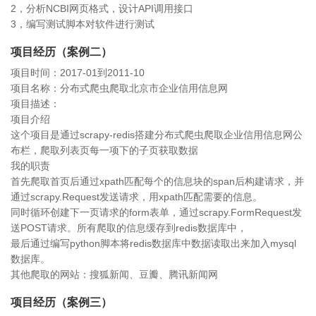
2，分析NCBI网页格式，设计API调用接口
3，编写测试脚本对软件进行测试
项目经历（案例二）
项目时间：2017-01到2011-10
项目名称：分布式爬虫爬取北京市企业信用信息网
项目描述：
项目介绍
这个项目是通过scrapy-redis搭建分布式爬虫爬取企业信用信息网公
布栏，爬取列表页每一项下的子页获取数据
我的职责
首先爬取首页后通过xpath匹配每个的信息块的span后构建请求，并
通过scrapy.Request发送请求，用xpath匹配需要的信息。
同时循环创建下一页请求的form表单，通过scrapy.FormRequest发
送POST请求。所有爬取的信息缓存到redis数据库中，
最后通过编写python脚本将redis数据库中数据读取出来加入mysql
数据库。
其他爬取的网站：搜狐新闻、豆瓣、腾讯新闻网
项目经历（案例三）