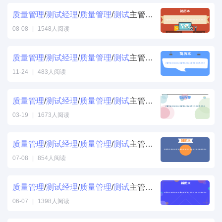
质量
管理
/
测试
经理
/
质量
管理
/
测试
主管自我评价简历范文
08-08
|
1548人阅读
质量
管理
/
测试
经理
/
质量
管理
/
测试
主管项目经验简历范文
11-24
|
483人阅读
质量
管理
/
测试
经理
/
质量
管理
/
测试
主管工作经历简历范文
03-19
|
1673人阅读
质量
管理
/
测试
经理
/
质量
管理
/
测试
主管简历专业技能填写样本
07-08
|
854人阅读
质量
管理
/
测试
经理
/
质量
管理
/
测试
主管简历自我评价填写样本
06-07
|
1398人阅读