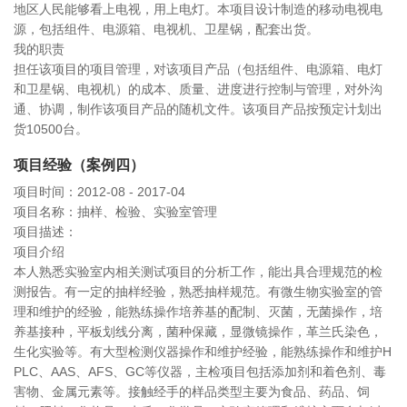
地区人民能够看上电视，用上电灯。本项目设计制造的移动电视电
源，包括组件、电源箱、电视机、卫星锅，配套出货。
我的职责
担任该项目的项目管理，对该项目产品（包括组件、电源箱、电灯
和卫星锅、电视机）的成本、质量、进度进行控制与管理，对外沟
通、协调，制作该项目产品的随机文件。该项目产品按预定计划出
货10500台。
项目经验（案例四）
项目时间：2012-08 - 2017-04
项目名称：抽样、检验、实验室管理
项目描述：
项目介绍
本人熟悉实验室内相关测试项目的分析工作，能出具合理规范的检
测报告。有一定的抽样经验，熟悉抽样规范。有微生物实验室的管
理和维护的经验，能熟练操作培养基的配制、灭菌，无菌操作，培
养基接种，平板划线分离，菌种保藏，显微镜操作，革兰氏染色，
生化实验等。有大型检测仪器操作和维护经验，能熟练操作和维护H
PLC、AAS、AFS、GC等仪器，主检项目包括添加剂和着色剂、毒
害物、金属元素等。接触经手的样品类型主要为食品、药品、饲