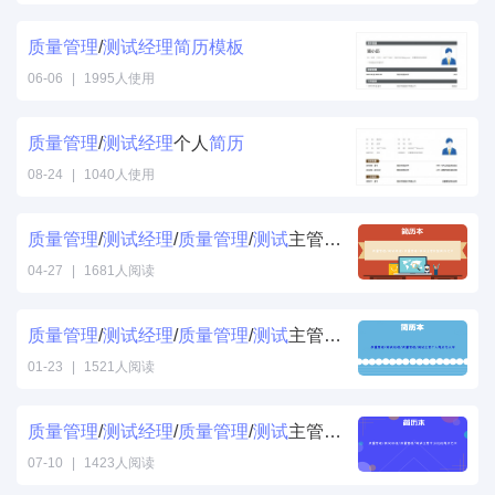
质量
管理
/
测试
经理
简历
模板
06-06
|
1995人使用
质量
管理
/
测试
经理
个人
简历
08-24
|
1040人使用
质量
管理
/
测试
经理
/
质量
管理
/
测试
主管完整简历范文
04-27
|
1681人阅读
质量
管理
/
测试
经理
/
质量
管理
/
测试
主管个人简历怎么写
01-23
|
1521人阅读
质量
管理
/
测试
经理
/
质量
管理
/
测试
主管专业技能简历范文
07-10
|
1423人阅读