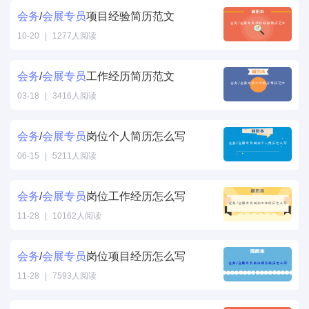
会务
/
会展
专员
项目经验简历范文
10-20
|
1277人阅读
会务
/
会展
专员
工作经历简历范文
03-18
|
3416人阅读
会务
/
会展
专员
岗位个人简历怎么写
06-15
|
5211人阅读
会务
/
会展
专员
岗位工作经历怎么写
11-28
|
10162人阅读
会务
/
会展
专员
岗位项目经历怎么写
11-28
|
7593人阅读