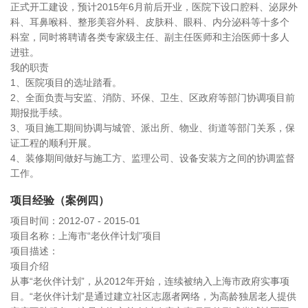
正式开工建设，预计2015年6月前后开业，医院下设口腔科、泌尿外
科、耳鼻喉科、整形美容外科、皮肤科、眼科、内分泌科等十多个
科室，同时将聘请各类专家级主任、副主任医师和主治医师十多人
进驻。
我的职责
1、医院项目的选址踏看。
2、全面负责与安监、消防、环保、卫生、区政府等部门协调项目前
期报批手续。
3、项目施工期间协调与城管、派出所、物业、街道等部门关系，保
证工程的顺利开展。
4、装修期间做好与施工方、监理公司、设备安装方之间的协调监督
工作。
项目经验（案例四）
项目时间：2012-07 - 2015-01
项目名称：上海市“老伙伴计划”项目
项目描述：
项目介绍
从事“老伙伴计划”，从2012年开始，连续被纳入上海市政府实事项
目。“老伙伴计划”是通过建立社区志愿者网络，为高龄独居老人提供