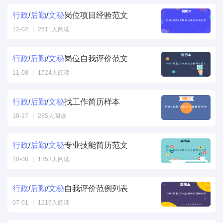
行政
/
后勤
/
文秘
岗位项目经验范文
12-02
|
2611人阅读
行政
/
后勤
/
文秘
岗位自我评价范文
11-08
|
1724人阅读
行政
/
后勤
/
文秘
找工作简历样本
10-27
|
285人阅读
行政
/
后勤
/
文秘
专业技能简历范文
10-08
|
1353人阅读
行政
/
后勤
/
文秘
自我评价范例列表
07-01
|
1216人阅读