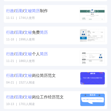
行政
/
后勤
/
文秘
简历
制作
11-11
|
1744人使用
行政
/
后勤
/
文秘
免费
简历
11-18
|
1996人使用
行政
/
后勤
/
文秘
个人
简历
11-21
|
1860人使用
行政
/
后勤
/
文秘
岗位简历范文
04-21
|
1527人阅读
行政
/
后勤
/
文秘
岗位工作经历范文
10-13
|
1701人阅读