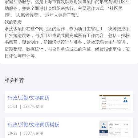
家庭互助服务。这是上海市首次以政府实事项目的形式尝试社区互
助服务，并完全通过社会组织来执行。主要运作方式：“社区照
顾”、“志愿者管理”、“老年人健康干预”。
我的职责
承接该项目在整个闸北区的运作，作为项目主管社工，统筹把控项
目实施进度等，与项目组成员共同完成所有工作内容，包括：投标
书撰写，预算制作，前期活动设计与准备，活动现场实施与跟进，
后期整理、数据统计，与合作单位成员的沟通，经费报销审核，项
目评估与审计等。
相关推荐
行政
/
后勤
/
文秘
简历
11-01
|
2347人使用
行政
/
后勤
/
文秘
简历
模板
10-22
|
3337人使用