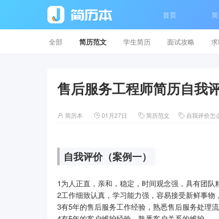
首页
简
全部
简历范文
学生简历
面试攻略
求
售后服务工程师简历自我
简历本
01月27日
简历范文
自我评价怎




自我评价（案例一）
1为人正直，亲和，稳定，时间观念强，具有团队
2工作细致认真，学习能力强，容易接受新鲜事物
3有5年的售后服务工作经验，熟悉售后服务处理
4有5年的客户维护经验，熟悉客户关系的维护