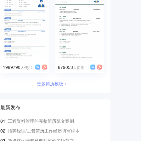
1969790
679053
人使用
人使用
更多简历模板﹥
最新发布
工程资料管理的完整简历范文案例
招聘经理/主管简历工作经历填写样本
新媒体运营专员自我评价简历范文