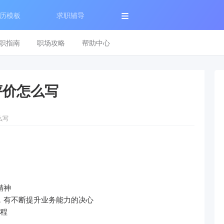
历模板
求职辅导
职指南
职场攻略
帮助中心
评价怎么写
么写
精神
，有不断提升业务能力的决心
流程