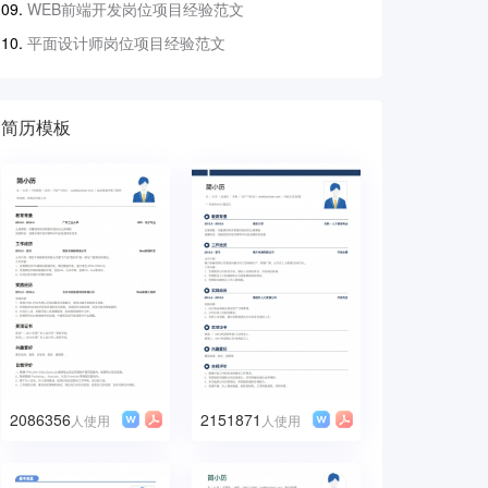
WEB前端开发岗位项目经验范文
平面设计师岗位项目经验范文
简历模板
2086356
2151871
人使用
人使用