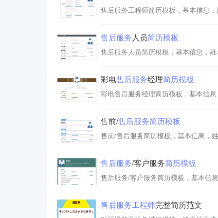
售后服务
人员
简历
模板
彩电
售后服务
经理
简历
模板
售前/
售后服务
简历
模板
售后服务
/客户服务
简历
模板
售后服务
工程师
完整简历范文