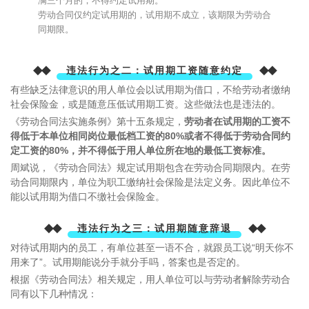
满三个月的，不得约定试用期。
劳动合同仅约定试用期的，试用期不成立，该期限为劳动合
同期限。
◆◆
◆◆
违法行为之二：试用期工资随意约定
有些缺乏法律意识的用人单位会以试用期为借口，不给劳动者缴纳
社会保险金，或是随意压低试用期工资。这些做法也是违法的。
《劳动合同法实施条例》第十五条规定，
劳动者在试用期的工资不
得低于本单位相同岗位最低档工资的80%或者不得低于劳动合同约
定工资的80%，并不得低于用人单位所在地的最低工资标准。
周斌说，《劳动合同法》规定试用期包含在劳动合同期限内。在劳
动合同期限内，单位为职工缴纳社会保险是法定义务。因此单位不
能以试用期为借口不缴社会保险金。
◆◆
◆◆
违法行为之三：试用期随意辞退
对待试用期内的员工，有单位甚至一语不合，就跟员工说“明天你不
用来了”。试用期能说分手就分手吗，答案也是否定的。
根据《劳动合同法》相关规定，用人单位可以与劳动者解除劳动合
同有以下几种情况：