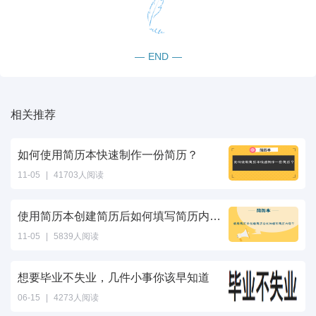
—
END
—
相关推荐
如何使用简历本快速制作一份简历？
11-05
|
41703人阅读
使用简历本创建简历后如何填写简历内容？
11-05
|
5839人阅读
想要毕业不失业，几件小事你该早知道
06-15
|
4273人阅读