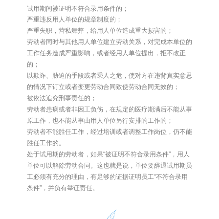
试用期间被证明不符合录用条件的；
严重违反用人单位的规章制度的；
严重失职，营私舞弊，给用人单位造成重大损害的；
劳动者同时与其他用人单位建立劳动关系，对完成本单位的
工作任务造成严重影响，或者经用人单位提出，拒不改正
的；
以欺诈、胁迫的手段或者乘人之危，使对方在违背真实意思
的情况下订立或者变更劳动合同致使劳动合同无效的；
被依法追究刑事责任的；
劳动者患病或者非因工负伤，在规定的医疗期满后不能从事
原工作，也不能从事由用人单位另行安排的工作的；
劳动者不能胜任工作，经过培训或者调整工作岗位，仍不能
胜任工作的。
处于试用期的劳动者，如果“被证明不符合录用条件”，用人
单位可以解除劳动合同。这也就是说，单位要辞退试用期员
工必须有充分的理由，有足够的证据证明员工“不符合录用
条件”，并负有举证责任。