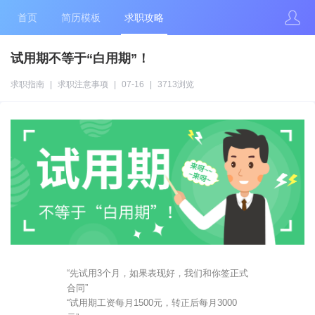
首页
简历模板
求职攻略
试用期不等于“白用期”！
求职指南
|
求职注意事项
|
07-16
|
3713浏览
“先试用3个月，如果表现好，我们和你签正式
合同”
“试用期工资每月1500元，转正后每月3000