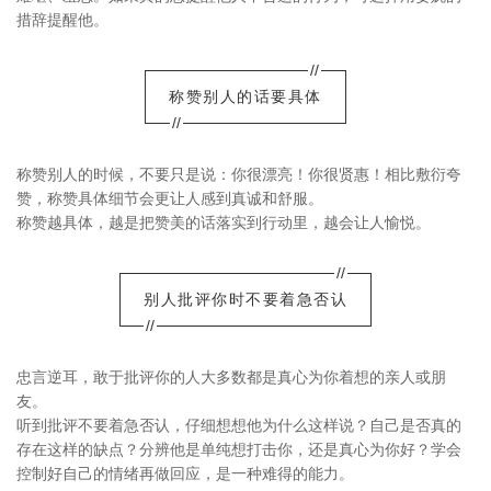
措辞提醒他。
//
称赞别人的话要具体
//
称赞别人的时候，不要只是说：你很漂亮！你很贤惠！相比敷衍夸
赞，称赞具体细节会更让人感到真诚和舒服。
称赞越具体，越是把赞美的话落实到行动里，越会让人愉悦。
//
别人批评你时不要着急否认
//
忠言逆耳，敢于批评你的人大多数都是真心为你着想的亲人或朋
友。
听到批评不要着急否认，仔细想想他为什么这样说？自己是否真的
存在这样的缺点？分辨他是单纯想打击你，还是真心为你好？学会
控制好自己的情绪再做回应，是一种难得的能力。