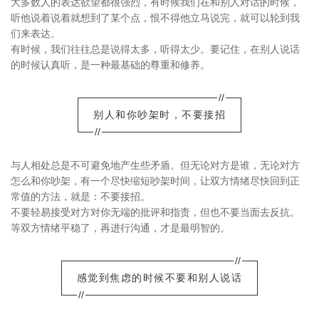
大多数人的表达欲望都很强烈，有时候我们在和别人对话的时候，
听他说着说着就想到了某个点，恨不得他立马说完，就可以轮到我
们来表达。
有时候，我们往往总是说得太多，听得太少。要记住，在别人说话
的时候认真听，是一种最基础的尊重和修养。
//
别人和你吵架时，不要接招
//
与人相处总是不可避免地产生些矛盾。但无论对方是谁，无论对方
怎么和你吵架，有一个尽快缩短吵架时间，让双方情绪尽快回到正
常值的方法，就是：不要接招。
不要轻易接受对方对你无端的批评和指责，但也不要当面去反抗。
等双方情绪平稳了，再进行沟通，才是最明智的。
//
感觉到焦虑的时候不要和别人说话
//