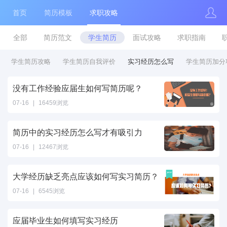
首页
简历模板
求职攻略
全部
简历范文
学生简历
面试攻略
求职指南
学生简历攻略
学生简历自我评价
实习经历怎么写
学生简历加分
没有工作经验应届生如何写简历呢？
07-16
|
16459浏览
简历中的实习经历怎么写才有吸引力
07-16
|
12467浏览
大学经历缺乏亮点应该如何写实习简历？
07-16
|
6545浏览
应届毕业生如何填写实习经历