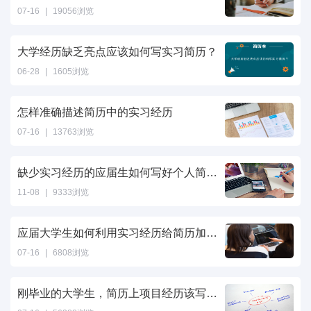
07-16
|
19056浏览
大学经历缺乏亮点应该如何写实习简历？
06-28
|
1605浏览
怎样准确描述简历中的实习经历
07-16
|
13763浏览
缺少实习经历的应届生如何写好个人简历？
11-08
|
9333浏览
应届大学生如何利用实习经历给简历加分？
07-16
|
6808浏览
刚毕业的大学生，简历上项目经历该写些什么？