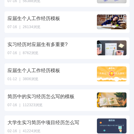
07-16
|
56388浏览
应届生个人工作经历模板
07-16
|
26134浏览
实习经历对应届生有多重要?
07-16
|
8762浏览
应届生个人工作经历模板
01-12
|
3806浏览
简历中的实习经历怎么写的模板
07-16
|
112323浏览
大学生实习简历中项目经历怎么写
02-16
|
41224浏览