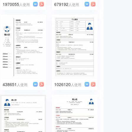
1970055
679192
人使用
人使用
438651
1026120
人使用
人使用