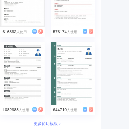
616362
576174
人使用
人使用
1082688
644710
人使用
人使用
更多简历模板﹥