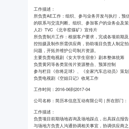
工作描述：
所负责AE工作：组织、参与业务开发与执行，预
的联系与交流判断。组织、参加客户的业务会及策
人2》TVC 《北辛窑煤矿》宣传片
所负责制片工作：根据客户要求，完成各项前期及
控拍摄及制作所需供应商，协助项目负责人制定拍
问题，开拓并维护公司制片资源。
主要负责电视剧《女大学生宿舍》剧本整体统筹
负责黄冈等各类宣传片资源整合、预算控制
参与栏目《你将足球》、《全家汽车总动员》策划
负责电视剧《空姐日记》收尾工作
工作时间：2016-06到2017-04
公司名称：简历本信息互动有限公司 | 所在部门： 
工作描述：
负责项目前期场地咨询及场地踩点，出具踩点报告
与场地方负责人沟通协调相关事宜，协调供应商之