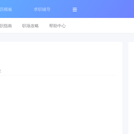
历模板
求职辅导
职指南
职场攻略
帮助中心
文