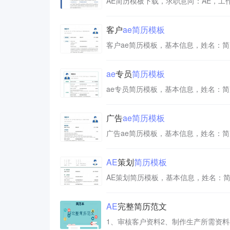
客户
ae
简历
模板
ae
专员
简历
模板
广告
ae
简历
模板
AE
策划
简历
模板
AE
完整简历范文