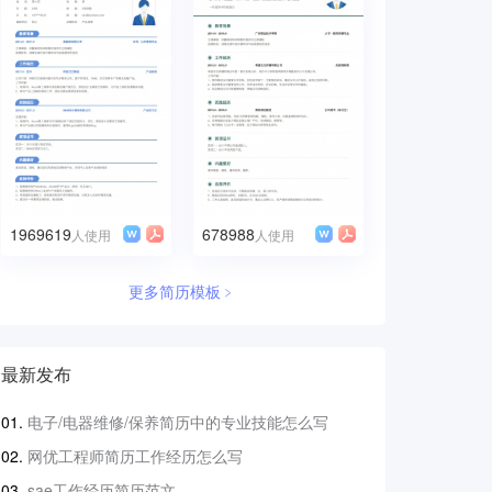
1969619
678988
人使用
人使用
更多简历模板﹥
最新发布
电子/电器维修/保养简历中的专业技能怎么写
网优工程师简历工作经历怎么写
sae工作经历简历范文