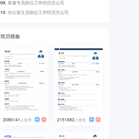
客服专员岗位工作经历怎么写
办公室文员岗位工作经历怎么写
简历模板
2086141
2151682
人使用
人使用