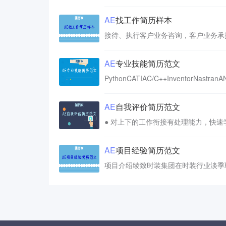
AE
找工作简历样本
AE
专业技能简历范文
PythonCATIAC/C++InventorNastran
AE
自我评价简历范文
AE
项目经验简历范文