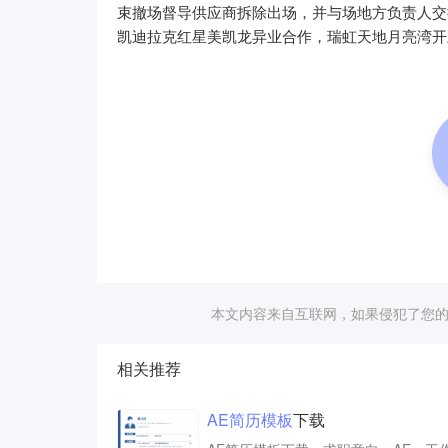
束撤场督导供应商拆除出场，并与场地方负责人交
凯迪拉克红星美凯龙异业合作，瑞虹天地月亮湾开
本文内容来自互联网，如果侵犯了您
相关推荐
AE
简历
模板
下载