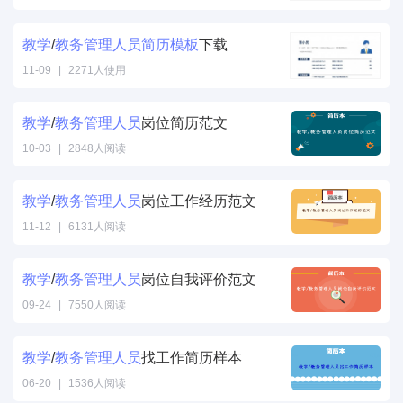
教学
/
教务
管理
人员
简历
模板
下载
11-09
|
2271人使用
教学
/
教务
管理
人员
岗位简历范文
10-03
|
2848人阅读
教学
/
教务
管理
人员
岗位工作经历范文
11-12
|
6131人阅读
教学
/
教务
管理
人员
岗位自我评价范文
09-24
|
7550人阅读
教学
/
教务
管理
人员
找工作简历样本
06-20
|
1536人阅读