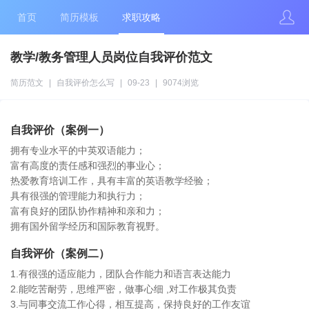
首页
简历模板
求职攻略
教学/教务管理人员岗位自我评价范文
简历范文
|
自我评价怎么写
|
09-23
|
9074浏览
自我评价（案例一）
拥有专业水平的中英双语能力；
富有高度的责任感和强烈的事业心；
热爱教育培训工作，具有丰富的英语教学经验；
具有很强的管理能力和执行力；
富有良好的团队协作精神和亲和力；
拥有国外留学经历和国际教育视野。
自我评价（案例二）
1.有很强的适应能力，团队合作能力和语言表达能力
2.能吃苦耐劳，思维严密，做事心细 ,对工作极其负责
3.与同事交流工作心得，相互提高，保持良好的工作友谊