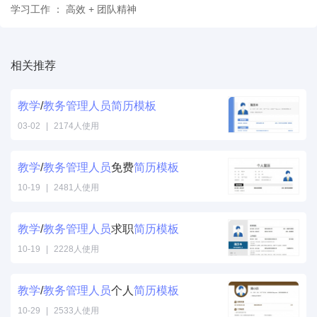
学习工作 ： 高效 + 团队精神
相关推荐
教学
/
教务
管理
人员
简历
模板
03-02
|
2174人使用
教学
/
教务
管理
人员
免费
简历
模板
10-19
|
2481人使用
教学
/
教务
管理
人员
求职
简历
模板
10-19
|
2228人使用
教学
/
教务
管理
人员
个人
简历
模板
10-29
|
2533人使用