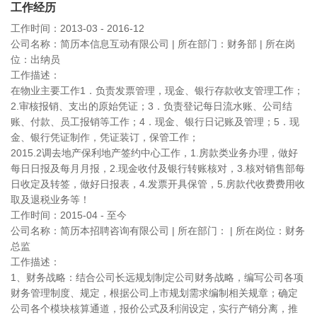
工作经历
工作时间：2013-03 - 2016-12
公司名称：简历本信息互动有限公司 | 所在部门：财务部 | 所在岗
位：出纳员
工作描述：
在物业主要工作1．负责发票管理，现金、银行存款收支管理工作；
2.审核报销、支出的原始凭证；3．负责登记每日流水账、公司结
账、付款、员工报销等工作；4．现金、银行日记账及管理；5．现
金、银行凭证制作，凭证装订，保管工作；
2015.2调去地产保利地产签约中心工作，1.房款类业务办理，做好
每日日报及每月月报，2.现金收付及银行转账核对，3.核对销售部每
日收定及转签，做好日报表，4.发票开具保管，5.房款代收费费用收
取及退税业务等！
工作时间：2015-04 - 至今
公司名称：简历本招聘咨询有限公司 | 所在部门： | 所在岗位：财务
总监
工作描述：
1、财务战略：结合公司长远规划制定公司财务战略，编写公司各项
财务管理制度、规定，根据公司上市规划需求编制相关规章；确定
公司各个模块核算通道，报价公式及利润设定，实行产销分离，推