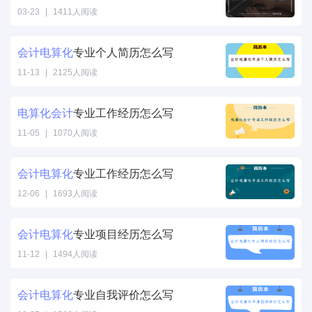
03-23
|
1411人阅读
会计
电
算
化
专业个人简历怎么写
11-13
|
2125人阅读
电
算
化
会计
专业工作经历怎么写
11-05
|
1070人阅读
会计
电
算
化
专业工作经历怎么写
12-06
|
1693人阅读
会计
电
算
化
专业项目经历怎么写
11-12
|
1494人阅读
会计
电
算
化
专业自我评价怎么写