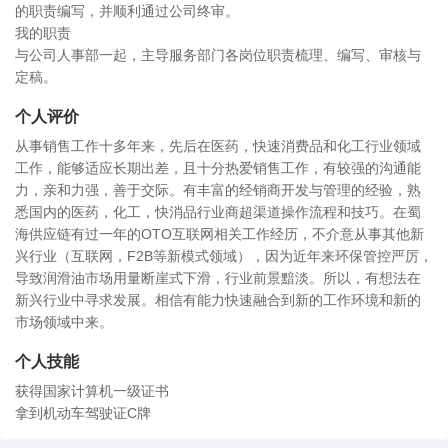
的职责编写，并顺利通过公司终审。
我的职责
与公司人事部一起，主导服务部门各岗位职责梳理、编写、审核与
定稿。
个人评价
从事销售工作十多年来，先后在医药，快速消费品和化工行业领域
工作，能够适应长期出差，且十分热爱销售工作，有较强的沟通能
力，亲和力强，善于交际。有丰富的经销商开发与管理的经验，熟
悉国内的医药，化工，快消品行业商超渠道操作流程和技巧。在蜀
海供应链有过一年的OTO互联网相关工作经历，不介意从事其他新
兴行业（互联网，F2B等新模式领域），因为近年来环保管控严厉，
导致润滑油市场用量断崖式下滑，行业前景黯淡。所以，有想法在
新兴行业中寻求发展。相信有能力快速融合到新的工作环境和新的
市场领域中来。
个人技能
获得国家计算机一级证书
拿到机动车驾驶证C牌