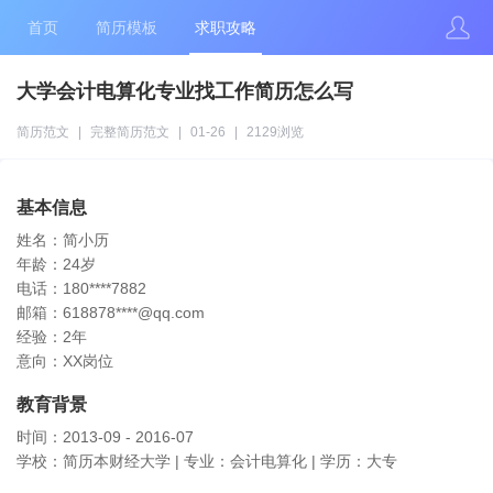
首页
简历模板
求职攻略
大学会计电算化专业找工作简历怎么写
简历范文
|
完整简历范文
|
01-26
|
2129浏览
基本信息
姓名：简小历
年龄：24岁
电话：180****7882
邮箱：618878****@qq.com
经验：2年
意向：XX岗位
教育背景
时间：2013-09 - 2016-07
学校：简历本财经大学 | 专业：会计电算化 | 学历：大专