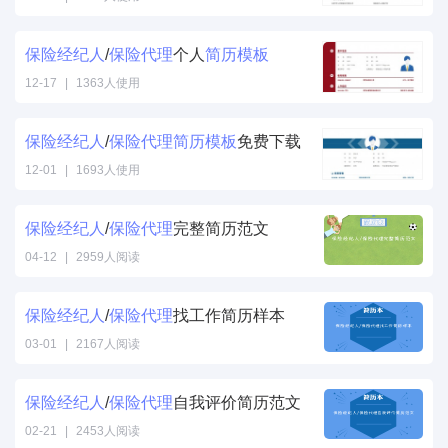
保险
经纪人
/
保险
代理
个人
简历
模板
12-17
|
1363人使用
保险
经纪人
/
保险
代理
简历
模板
免费下载
12-01
|
1693人使用
保险
经纪人
/
保险
代理
完整简历范文
04-12
|
2959人阅读
保险
经纪人
/
保险
代理
找工作简历样本
03-01
|
2167人阅读
保险
经纪人
/
保险
代理
自我评价简历范文
02-21
|
2453人阅读