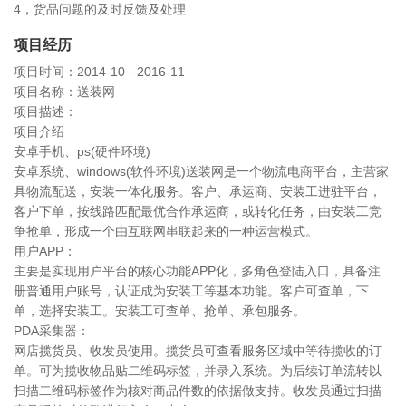
4，货品问题的及时反馈及处理
项目经历
项目时间：2014-10 - 2016-11
项目名称：送装网
项目描述：
项目介绍
安卓手机、ps(硬件环境)
安卓系统、windows(软件环境)送装网是一个物流电商平台，主营家
具物流配送，安装一体化服务。客户、承运商、安装工进驻平台，
客户下单，按线路匹配最优合作承运商，或转化任务，由安装工竞
争抢单，形成一个由互联网串联起来的一种运营模式。
用户APP：
主要是实现用户平台的核心功能APP化，多角色登陆入口，具备注
册普通用户账号，认证成为安装工等基本功能。客户可查单，下
单，选择安装工。安装工可查单、抢单、承包服务。
PDA采集器：
网店揽货员、收发员使用。揽货员可查看服务区域中等待揽收的订
单。可为揽收物品贴二维码标签，并录入系统。为后续订单流转以
扫描二维码标签作为核对商品件数的依据做支持。收发员通过扫描