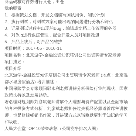
商品码核对件数进行入仓，出仓
我的职责
1、根据策划文档，开发文档编写测试用例、测试计划
2、执行测试，对测试方案可能出现的问题进行分析和评估
3、记录测试过程中出现的Bug，编辑成文档上传管理服务器
4、对Bug进行跟踪管理，配合开发人员对项目改进
5、产品上线后，对产品的维护
项目时间：2017-05 - 2016-11
项目名称：北京游学-金融投资知识培训公司出资聘请专家老师
项目描述：
项目介绍
北京游学-金融投资知识培训公司出资聘请专家老师 (地点：北京温
都水城度假酒店) 培训描述：
中国保险学会专家顾问郭永利老师讲解分析保险行业的现状、国家
政策扶持以及发展趋势。
著名理财规划师刘彦斌老师讲解个人理财与资产配置以及金融市场
的各种投资方式分析，刘彦斌老师担任过央视经济频道首席主讲教
师，也是财经畅销书作家，其讲课方式诙谐幽默更利于知识的学习
和吸收。
人民大会堂TOP 10荣誉表彰（公司竞争排名入围）