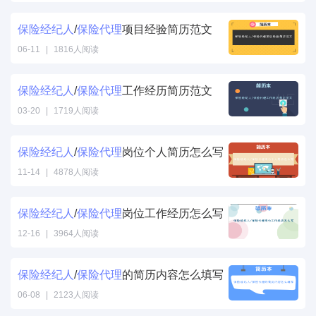
保险
经纪人
/
保险
代理
项目经验简历范文
06-11
|
1816人阅读
保险
经纪人
/
保险
代理
工作经历简历范文
03-20
|
1719人阅读
保险
经纪人
/
保险
代理
岗位个人简历怎么写
11-14
|
4878人阅读
保险
经纪人
/
保险
代理
岗位工作经历怎么写
12-16
|
3964人阅读
保险
经纪人
/
保险
代理
的简历内容怎么填写
06-08
|
2123人阅读