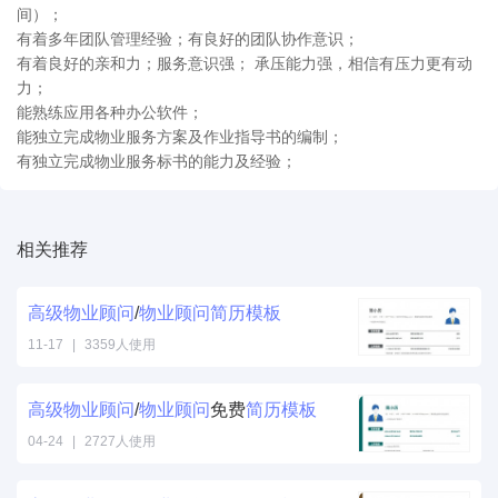
间）；
有着多年团队管理经验；有良好的团队协作意识；
有着良好的亲和力；服务意识强； 承压能力强，相信有压力更有动
力；
能熟练应用各种办公软件；
能独立完成物业服务方案及作业指导书的编制；
有独立完成物业服务标书的能力及经验；
相关推荐
高级
物业
顾问
/
物业
顾问
简历
模板
11-17
|
3359人使用
高级
物业
顾问
/
物业
顾问
免费
简历
模板
04-24
|
2727人使用