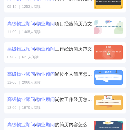
05-15
|
1253人阅读
高级
物业
顾问
/
物业
顾问
项目经验简历范文
11-09
|
1405人阅读
高级
物业
顾问
/
物业
顾问
工作经历简历范文
07-02
|
621人阅读
高级
物业
顾问
/
物业
顾问
岗位个人简历怎么写
12-06
|
2066人阅读
高级
物业
顾问
/
物业
顾问
岗位工作经历怎么写
12-06
|
1970人阅读
高级
物业
顾问
/
物业
顾问
的简历内容怎么填写