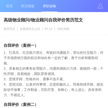
首页
简历模板
求职攻略
高级物业顾问/物业顾问自我评价简历范文
简历范文
|
自我评价怎么写
|
05-14
|
1881浏览
自我评价（案例一）
1、扛高压，社交能力突出，有较好沟通能力，突出的社交能力；对
于市场营销方面的前沿和动向有一定的了解，善于分析和吸取经
验。
2、具备独立的事务处理能力，沟通协调执行力强，能独挡一面；个
性开朗，容易相处，团队荣誉感强。
3、思维开阔，性格外向，遇事不急不紧。
4、思想活跃、认真对待事情、态度积极向上、性格热情开朗、能实
际动手做事，工作勤奋，尽职尽责、有耐心，有上进心、具有亲和
力、平易近人。
自我评价（案例二）