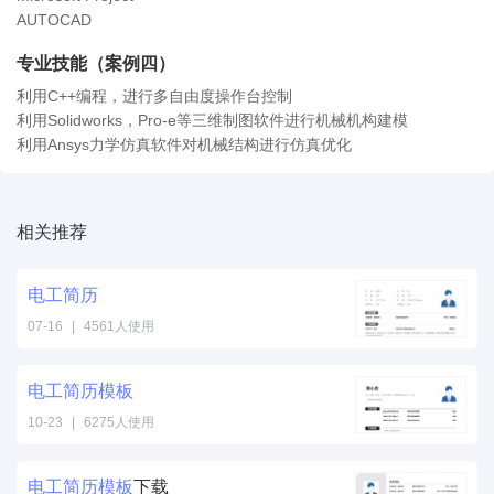
AUTOCAD
专业技能（案例四）
利用C++编程，进行多自由度操作台控制
利用Solidworks，Pro-e等三维制图软件进行机械机构建模
利用Ansys力学仿真软件对机械结构进行仿真优化
相关推荐
电工
简历
07-16
|
4561人使用
电工
简历
模板
10-23
|
6275人使用
电工
简历
模板
下载