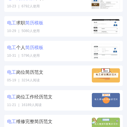
10-23
|
6792人使用
电工
求职
简历
模板
10-29
|
5080人使用
电工
个人
简历
模板
10-31
|
5796人使用
电工
岗位简历范文
05-19
|
3234人阅读
电工
岗位工作经历范文
11-21
|
16189人阅读
电工
维修完整简历范文