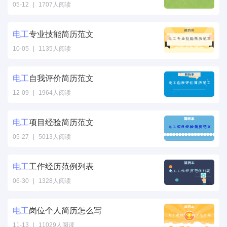
05-12
|
1707人阅读
电工
专业技能简历范文
10-05
|
1135人阅读
电工
自我评价简历范文
12-09
|
1964人阅读
电工
项目经验简历范文
05-27
|
5013人阅读
电工
工作经历范例列表
06-30
|
1328人阅读
电工
岗位个人简历怎么写
11-13
|
11029人阅读