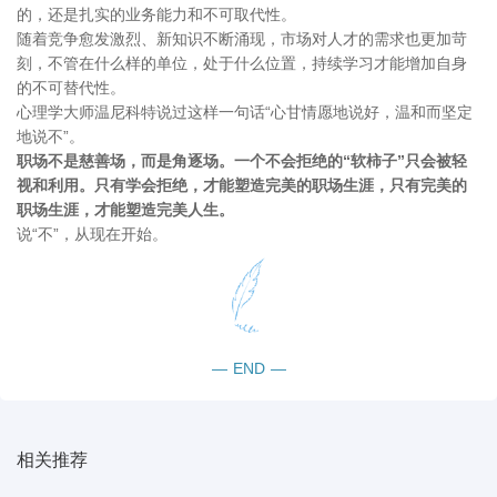
的，还是扎实的业务能力和不可取代性。
随着竞争愈发激烈、新知识不断涌现，市场对人才的需求也更加苛
刻，不管在什么样的单位，处于什么位置，持续学习才能增加自身
的不可替代性。
心理学大师温尼科特说过这样一句话“心甘情愿地说好，温和而坚定
地说不”。
职场不是慈善场，而是角逐场。一个不会拒绝的“软柿子”只会被轻
视和利用。只有学会拒绝，才能塑造完美的职场生涯，只有完美的
职场生涯，才能塑造完美人生。
说“不”，从现在开始。
—
END
—
相关推荐