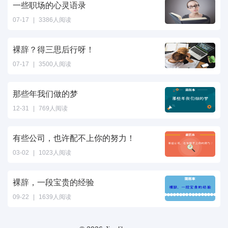
一些职场的心灵语录
07-17
|
3386人阅读
裸辞？得三思后行呀！
07-17
|
3500人阅读
那些年我们做的梦
12-31
|
769人阅读
有些公司，也许配不上你的努力！
03-02
|
1023人阅读
裸辞，一段宝贵的经验
09-22
|
1639人阅读