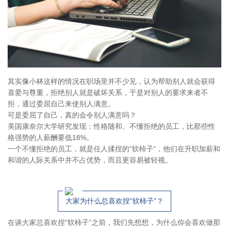
其实像小林这样的情况在职场里并不少见，认为帮助别人就会获得
喜爱与尊重，拒绝别人就是破坏关系，于是对别人的要求来者不
拒，通过委屈自己来使别人满意。
可是委屈了自己，真的会令别人满意吗？
美国康奈尔大学研究发现：性格随和、不懂拒绝的员工，比那些性
格强势的人薪酬要低18%。
一个不懂拒绝的员工，就是任人揉捏的“软柿子”，他们在升职加薪和
和谐的人际关系中并不占优势，而且更容易被轻视。
大家为什么总喜欢捏“软柿子”？
在谈大家总喜欢捏“软柿子”之前，我们先想想，为什么你会喜欢做那