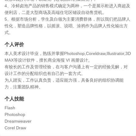
4、冷鲜卤泡产品的销售模式确定为两种，一个是展示柜进入商超及
便利店，二是大型商场及高端住宅区铺设自动售货机。
5、根据市场分析，学生及白领为主要消费群体，所以我们把品牌人
性化，塑造品牌性格，以摇滚、说唱、涂鸦作为品牌人性化输出方
式。
个人评价
本人美术设计毕业，熟练并掌握Photoshop,Coreldraw,Illustrator,3D
MAX等设计软件，擅长商业海报 VI 画册设计。
有较长的工作及管理经验，在与客户沟通上有一定的经验见解，对
设计工作的分配组织也有自己的一套方式。
为人踏实，工作认真负责，适应能力强，具备良好的组织协调能
力，注重团队精神。
个人技能
Flash
Photoshop
Dreamweaver
Corel Draw