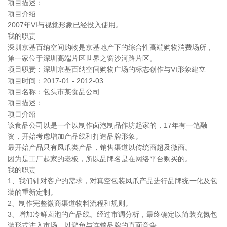
项目描述：
项目介绍
2007年VI与视觉形象已经投入使用。
我的职责
深圳京基百纳空间购物是京基地产下的综合性高端购物消费场所，
第一家位于深圳高端片区世界之窗沙河路片区。
项目职责：深圳京基百纳空间购物广场的标志创作与VI形象建立
项目时间：2017-01 - 2012-03
项目名称：包头市某食品公司
项目描述：
项目介绍
该食品公司以是一个以制作卤泡制品作坊起家的，17年有一笔融
资，开始考虑增加产品线和打造品牌形象。
最开始产品只有凤爪类产品，销售渠道以传统商超及微商。
因为是工厂起家的老板，所以品牌名是在网络平台购买的。
我的职责
1、我们针对客户的需求，对真空包装凤爪产品进行品牌统一化及包
装的重新定制。
2、制作完整微商渠道物料流程和规则。
3、增加冷鲜卤泡的产品线。经过市调分析，最终确定以简装充氮包
装形式进入市场，以避免与连锁品牌的直面竞争。