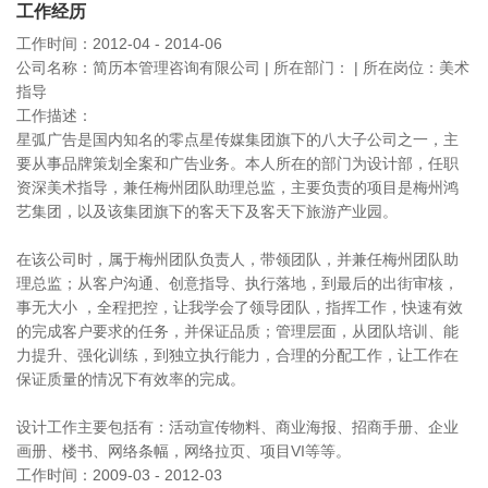
工作经历
工作时间：2012-04 - 2014-06
公司名称：简历本管理咨询有限公司 | 所在部门： | 所在岗位：美术
指导
工作描述：
星弧广告是国内知名的零点星传媒集团旗下的八大子公司之一，主
要从事品牌策划全案和广告业务。本人所在的部门为设计部，任职
资深美术指导，兼任梅州团队助理总监，主要负责的项目是梅州鸿
艺集团，以及该集团旗下的客天下及客天下旅游产业园。
在该公司时，属于梅州团队负责人，带领团队，并兼任梅州团队助
理总监；从客户沟通、创意指导、执行落地，到最后的出街审核，
事无大小 ，全程把控，让我学会了领导团队，指挥工作，快速有效
的完成客户要求的任务，并保证品质；管理层面，从团队培训、能
力提升、强化训练，到独立执行能力，合理的分配工作，让工作在
保证质量的情况下有效率的完成。
设计工作主要包括有：活动宣传物料、商业海报、招商手册、企业
画册、楼书、网络条幅，网络拉页、项目VI等等。
工作时间：2009-03 - 2012-03