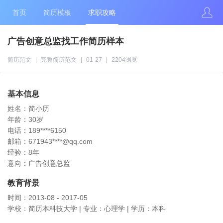
首页
简历模板
求职攻略
广告创意总监找工作简历样本
简历范文
|
完整简历范文
|
01-27
|
2204浏览
基本信息
姓名：简小历
年龄：30岁
电话：189****6150
邮箱：671943****@qq.com
经验：8年
意向：广告创意总监
教育背景
时间：2013-08 - 2017-05
学校：简历本科技大学 | 专业：心理学 | 学历：本科