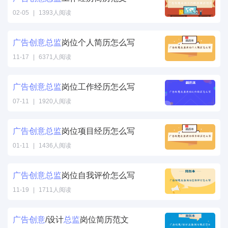
02-05
|
1393人阅读
广告
创意
总监
岗位个人简历怎么写
11-17
|
6371人阅读
广告
创意
总监
岗位工作经历怎么写
07-11
|
1920人阅读
广告
创意
总监
岗位项目经历怎么写
01-11
|
1436人阅读
广告
创意
总监
岗位自我评价怎么写
11-19
|
1711人阅读
广告
创意
/设计
总监
岗位简历范文