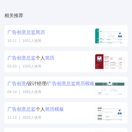
相关推荐
广告
创意
总监
简历
10-11
|
1601人使用
广告
创意
总监
个人
简历
02-03
|
1500人使用
广告
创意
/设计经理/
广告
创意
总监
简历
模板
08-14
|
1893人使用
广告
创意
总监
个人
简历
模板
11-12
|
2826人使用