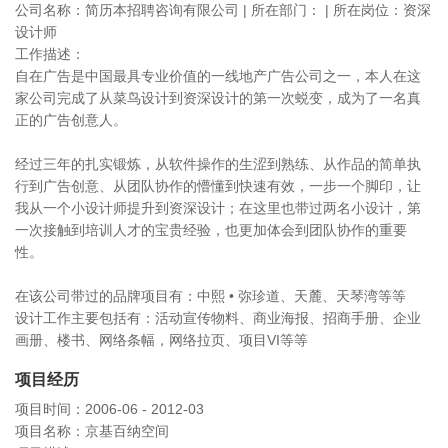
公司名称：简历本招聘咨询有限公司 | 所在部门： | 所在岗位：资深
设计师
工作描述：
自在广告是中国最具专业价值的一线地产广告公司之一，本人在这
家公司完成了从菜鸟设计到资深设计的第一次蜕变，成为了一名真
正的广告创意人。
经过三年的扎实锻炼，从软件操作的生涩到熟练、从作品的简单执
行到广告创意、从团队协作的懵懂到快速有效，一步一个脚印，让
我从一个小设计师提升到资深设计；在这里也带过两名小设计，第
一次接触到培训人才的宝贵经验，也更加体会到团队协作的重要
性。
在该公司带过的品牌项目有：中熙 • 弥珍道、天麓、天琴湾等等
设计工作主要包括有：活动宣传物料、商业海报、招商手册、企业
画册、楼书、网络条幅，网络拉页、项目VI等等
项目经历
项目时间：2006-06 - 2012-03
项目名称：京基百纳空间