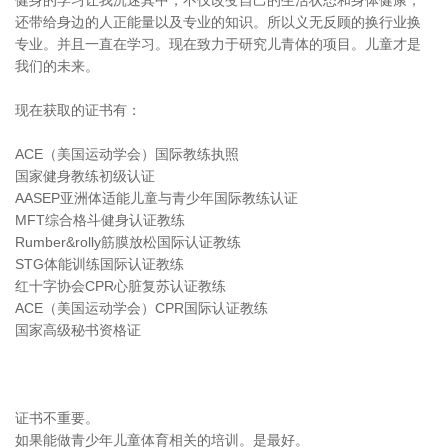
健身的学习让我沉迷其中，不仅改变自己的生活状态和身体健康，
还带给身边的人正能量以及专业的知识。所以义无反顾的换行业换
专业。并且一直在学习。现在致力于研究儿青体的项目。儿童才是
我们的未来。
现在获取的证书有：
ACE（美国运动学会）国际教练执照
国家健身教练初级认证
AASEP亚洲体适能儿童与青少年国际教练认证
MFT综合格斗健身认证教练
Rumber&rolly筋膜放松国际认证教练
STG体能训练国际认证教练
红十字协会CPR心脏复苏认证教练
ACE（美国运动学会）CPR国际认证教练
国家高级秘书资格证
证书不重要。
如果能做青少年儿童体育相关的培训。是最好。