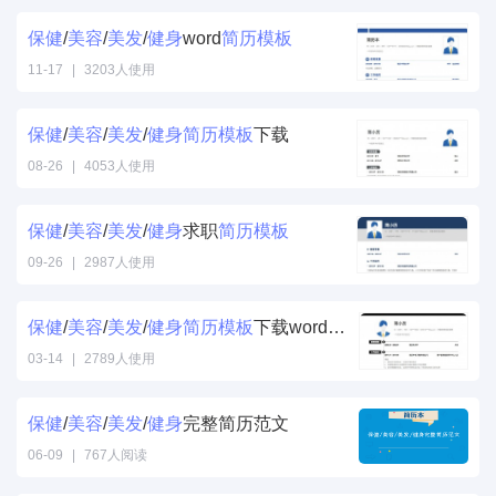
保健
/
美容
/
美发
/
健身
word
简历
模板
11-17
|
3203人使用
保健
/
美容
/
美发
/
健身
简历
模板
下载
08-26
|
4053人使用
保健
/
美容
/
美发
/
健身
求职
简历
模板
09-26
|
2987人使用
保健
/
美容
/
美发
/
健身
简历
模板
下载word格式
03-14
|
2789人使用
保健
/
美容
/
美发
/
健身
完整简历范文
06-09
|
767人阅读