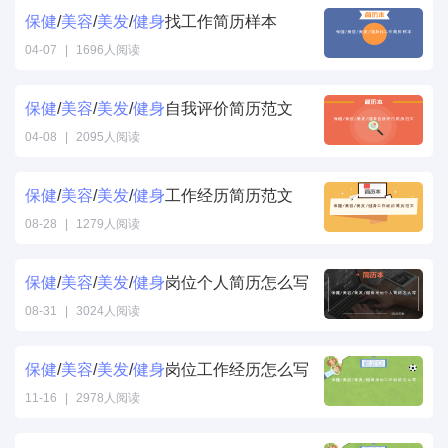
保健
/
美容
/
美发
/
健身
找工作简历样本
04-07
|
1696人阅读
保健
/
美容
/
美发
/
健身
自我评价简历范文
04-08
|
2095人阅读
保健
/
美容
/
美发
/
健身
工作经历简历范文
08-28
|
1279人阅读
保健
/
美容
/
美发
/
健身
岗位个人简历怎么写
08-31
|
3024人阅读
保健
/
美容
/
美发
/
健身
岗位工作经历怎么写
11-16
|
2978人阅读