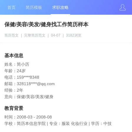
首页
简历模板
求职攻略
保健/美容/美发/健身找工作简历样本
简历范文
|
完整简历范文
|
04-07
|
3182浏览
基本信息
姓名：简小历
年龄：24岁
电话：159****8348
邮箱：328118****@qq.com
经验：2年
意向：保健/美容/美发/健身
教育背景
时间：2008-03 - 2008-08
学校：简历本信息学院 | 专业：服装 化妆行业 | 学历：中技