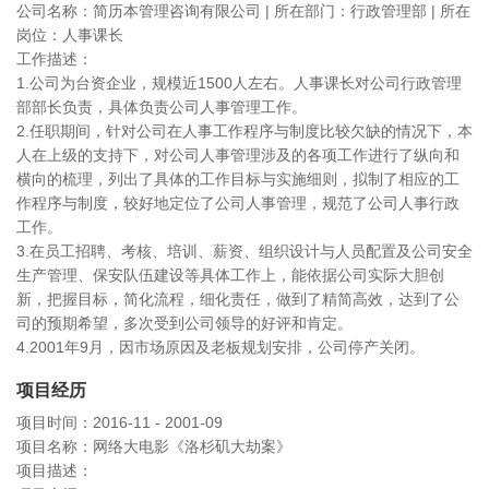
公司名称：简历本管理咨询有限公司 | 所在部门：行政管理部 | 所在
岗位：人事课长
工作描述：
1.公司为台资企业，规模近1500人左右。人事课长对公司行政管理
部部长负责，具体负责公司人事管理工作。
2.任职期间，针对公司在人事工作程序与制度比较欠缺的情况下，本
人在上级的支持下，对公司人事管理涉及的各项工作进行了纵向和
横向的梳理，列出了具体的工作目标与实施细则，拟制了相应的工
作程序与制度，较好地定位了公司人事管理，规范了公司人事行政
工作。
3.在员工招聘、考核、培训、薪资、组织设计与人员配置及公司安全
生产管理、保安队伍建设等具体工作上，能依据公司实际大胆创
新，把握目标，简化流程，细化责任，做到了精简高效，达到了公
司的预期希望，多次受到公司领导的好评和肯定。
4.2001年9月，因市场原因及老板规划安排，公司停产关闭。
项目经历
项目时间：2016-11 - 2001-09
项目名称：网络大电影《洛杉矶大劫案》
项目描述：