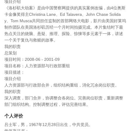
项目介绍
《洛杉矶大劫案》是由中国警察网提供的真实案例改编，由4位奥斯
卡金像奖得主Christina Lane、Ed Talavera、John Chase Solida
y、Tom Musca共同担任监制的首部网络大电影，影片由美国好莱坞
制作团队在美国洛杉矶历经一个月时间拍摄完成。本片集结时下最
热点关注的烧脑、悬疑、推理、探险、惊悚等多元素于一体，讲述
一个关于复仇与救赎的故事。
我的职责
总策划
项目时间：2008-06 - 2001-09
项目名称：人力资源部与行政部重组
项目描述：
项目介绍
人力资源部与行政部合并，组织结构重组，消化冗余岗位职责。
我的职责
深入调查，部门合并，协调整合各岗位。完善岗位职责，重新调整
部门组织结构。控制调整过程，评估完善结果。
个人评价
吕士军，男，1967年12月28日出生，中共党员。