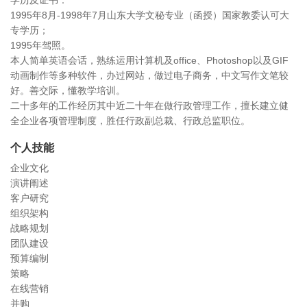
学历及证书：
1995年8月-1998年7月山东大学文秘专业（函授）国家教委认可大
专学历；
1995年驾照。
本人简单英语会话，熟练运用计算机及office、Photoshop以及GIF
动画制作等多种软件，办过网站，做过电子商务，中文写作文笔较
好。善交际，懂教学培训。
二十多年的工作经历其中近二十年在做行政管理工作，擅长建立健
全企业各项管理制度，胜任行政副总裁、行政总监职位。
个人技能
企业文化
演讲阐述
客户研究
组织架构
战略规划
团队建设
预算编制
策略
在线营销
并购