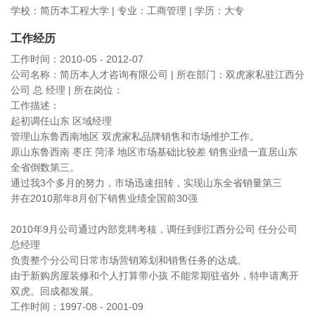
学校：简历本工程大学 | 专业：工商管理 | 学历：大专
工作经历
工作时间：2010-05 - 2012-07
公司名称：简历本人才咨询有限公司 | 所在部门：双虎家私驻江西分
公司 总 经理 | 所在岗位：
工作描述：
起初调任山东 区域经理
管理山东鲁西南地区 双虎家私品牌销售和市场维护工作。
原山东鲁西南 枣庄 菏泽 地区市场基础比较差 销售业绩一直居山东
全省倒数第三。
通过我3个多月的努力，市场迅速扭转，实现山东全省销量第三
并在2010那年8月创下销售业绩全国前30强
2010年9月公司通过内部竞聘考核，调任到到江西分公司 任分公司
总经理
负责整个分公司日常市场营销筹划和销售任务的达成。
由于新购房屋装修和个人打算带小孩 不能常期驻省外，特申请离开
双虎。回成都发展。
工作时间：1997-08 - 2001-09