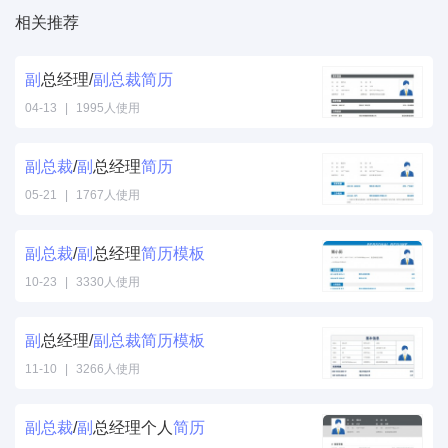
相关推荐
副
总经理/
副
总裁
简历
04-13
|
1995人使用
副
总裁
/
副
总经理
简历
05-21
|
1767人使用
副
总裁
/
副
总经理
简历
模板
10-23
|
3330人使用
副
总经理/
副
总裁
简历
模板
11-10
|
3266人使用
副
总裁
/
副
总经理个人
简历