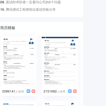
面试时求职者一定要问公司的6个问题
腾讯测试工程师岗位面试经验分享
简历模板
2086141
2151682
人使用
人使用