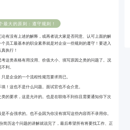
个最大的原则：遵守规则！
无论有没有上述的解释，或再者说大家是否同意、认可上面的解
一个员工最基本的职业素养就是对企业一些规则的遵守！要进入
认真执行！
思考这类表格有用没用、价值大小、填写原因之类的问题了。况
现不利。
，只是企业的一个流程性规范要求而已。
不填！这也不是什么问题。面试官也不会介意。
之类的要求，这是允许的。也是在联络不到你且需要通知你下次
般是不会强求的。也不会因为你没有填写这些内容而不录用你。
一份简历这个问题的讲解就说完了，最后希望所有将要找工作、正