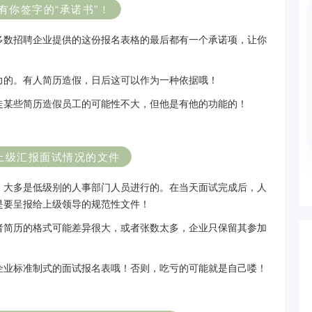
有你签字的“承诺书”！
多数招聘企业提供的这份报名表格的最后都有一个承诺项，让你
力的。有人简历造假，日后这可以作为一种依据哦！
走某些简历造假员工的可能性不大，但他是有他的功能的！
上级汇报面试情况的文件
，大多是低级别的人事部门人员进行的。在当天面试完成后，人
是要呈报给上级领导的规范性文件！
者简历的格式可能差异很大，或者张数太多，企业只保留其参加
企业标准制式的面试报名表哦！否则，吃亏的可能就是自己喽！