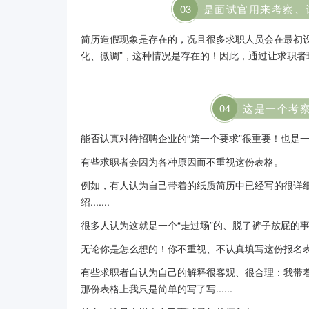
03
是面试官用来考察、
简历造假现象是存在的，况且很多求职人员会在最初
化、微调”，这种情况是存在的！因此，通过让求职
0
4
这是一个考
能否认真对待招聘企业的“第一个要求”很重要！也是
有些求职者会因为各种原因而不重视这份表格。
例如，有人认为自己带着的纸质简历中已经写的很详
绍.......
很多人认为这就是一个“走过场”的、脱了裤子放屁的
无论你是怎么想的！你不重视、不认真填写这份报名
有些求职者自认为自己的解释很客观、很合理：我带
那份表格上我只是简单的写了写......