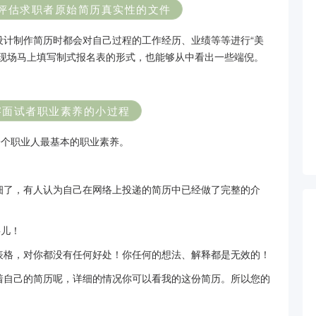
评估求职者原始简历真实性的文件
设计制作简历时都会对自己过程的工作经历、业绩等等进行“美
者现场马上填写制式报名表的形式，也能够从中看出一些端倪。
察面试者职业素养的小过程
一个职业人最基本的职业素养。
细了，有人认为自己在网络上投递的简历中已经做了完整的介
事儿！
表格，对你都没有任何好处！你任何的想法、解释都是无效的！
着自己的简历呢，详细的情况你可以看我的这份简历。所以您的