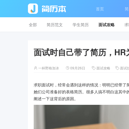
首页
简
全部
简历范文
学生简历
面试攻略
求
面试时自己带了简历，HR
一杯野格加冰
09月26日
面试攻略
面试




求职面试时，经常会遇到这样的情况：明明已经带了
她们公司准备好的表格简历。很多人搞不明白这其中
阐述一下这背后的原因。