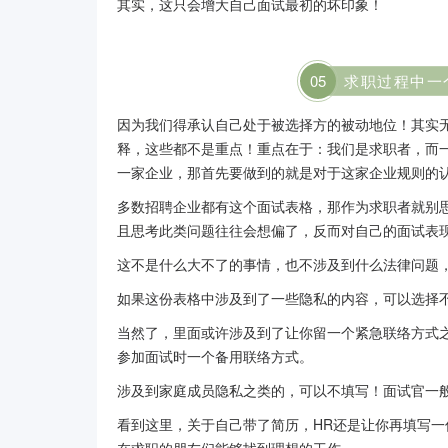
其实，这只会增大自己面试最初的坏印象！
0
5
求职过程中一
因为我们得承认自己处于被选择方的被动地位！其实
释，这些都不是重点！重点在于：我们是求职者，而
一家企业，那首先要做到的就是对于这家企业规则的
多数招聘企业都有这个面试表格，那作为求职者就别
且思考此类问题往往会想偏了，反而对自己的面试表
这不是什么大不了的事情，也不涉及到什么法律问题
如果这份表格中涉及到了一些隐私的内容，可以选择
当然了，里面或许涉及到了让你留一个紧急联络方式
参加面试时一个备用联络方式。
涉及到家庭成员隐私之类的，可以不填写！面试官一
看到这里，关于自己带了简历，HR还是让你再填写