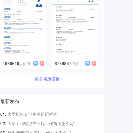
1969619
678988
人使用
人使用
更多简历模板﹥
最新发布
大学机电专业完整简历样本
大学工程管理专业找工作简历怎么写
行政助理/前台简历工作经历怎么写