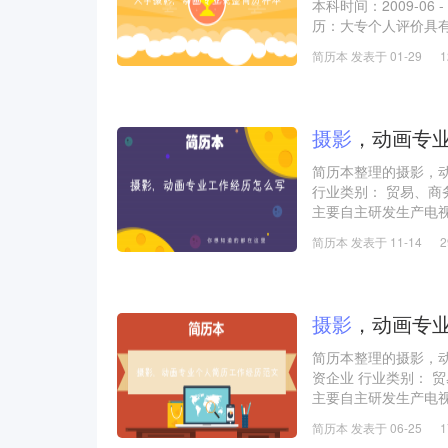
本科时间：2009-06 
历：大专个人评价具
强，具有良好的职业
简历本 发表于 01-29
力强、具高度责任感
摄影
，动画专
简历本整理的摄影，
行业类别： 贸易、商
主要自主研发生产电
室设有消费类电子产品
简历本 发表于 11-14
工作描述：
1：分析公司原产品
货渠道加以调查和掌
2：根据客人要求采
摄影
，动画专
简历本整理的摄影，
资企业 行业类别： 
主要自主研发生产电
室设有消费类电子产品
简历本 发表于 06-25
工作描述：