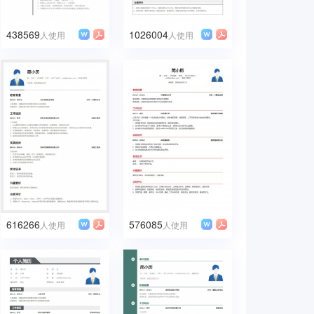
438569
1026004
人使用
人使用
616266
576085
人使用
人使用