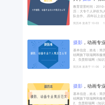
教育背景时间：2010-0
历：大专个人评价为
队合作。.四年以上
能控制每一项活动规
简历本 发表于 10-03
和广告、影视行业有
摄影
，动画专
基本信息，姓名：简
桔网旗下联瑞网和服
2、负责联瑞网（知
3、负责汇桔网服务
简历本 发表于 11-06
4、对销售端做商家
5、针对服务商做线
6、日常运营数据分析
7、部门目标制定及规
摄影
，动画专
基本信息，姓名：简
桔网旗下联瑞网和服
2、负责联瑞网（知