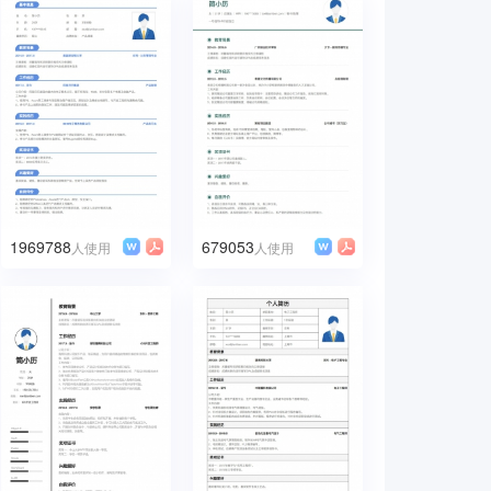
1969788
679053
人使用
人使用