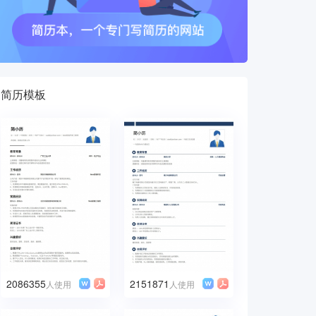
简历模板
2086355
2151871
人使用
人使用