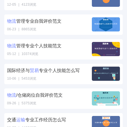
历范文" />
12-05
|
4123浏览
贸易专业个人简
历工作经历范
物流
管理专业自我评价范文
文" />
06-23
|
8865浏览
物流管理专业自
我评价范文" />
物流
管理专业个人技能范文
05-12
|
10374浏览
物流管理专业个
人技能范文" />
国际经济与
贸易
专业个人技能怎么写
10-06
|
5453浏览
贸易专业个人技
能怎么写" />
物流
/仓储岗位自我评价范文
09-26
|
5375浏览
物流/仓储岗位
自我评价范文"
交通
运输
专业工作经历怎么写