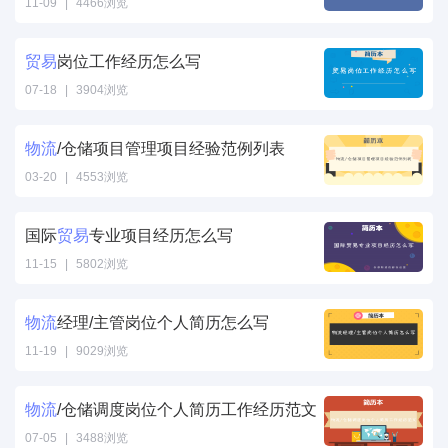
/>
11-09
|
4466浏览
运输专业工作经
历怎么写" />
贸易
岗位工作经历怎么写
07-18
|
3904浏览
贸易岗位工作经
历怎么写" />
物流
/仓储项目管理项目经验范例列表
03-20
|
4553浏览
物流/仓储项目
管理项目经验范
国际
贸易
专业项目经历怎么写
例列表" />
11-15
|
5802浏览
贸易专业项目经
历怎么写" />
物流
经理/主管岗位个人简历怎么写
11-19
|
9029浏览
物流经理/主管
岗位个人简历怎
物流
/仓储调度岗位个人简历工作经历范文
么写" />
07-05
|
3488浏览