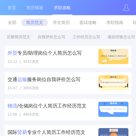
首页
简历模板
求职攻略
全部
简历范文
学生简历
面试攻略
求职指南
完整简历范文
自我评价怎么写
工作经历怎么写
项目经验怎么写
外贸
专员/助理岗位个人简历怎么写
12-12
|
3542浏览
外贸专员/助理
岗位个人简历怎
交通
运输
服务岗位自我评价怎么写
么写" />
11-07
|
3856浏览
运输服务岗位自
我评价怎么写"
物流
/仓储岗位个人简历工作经历范文
/>
12-06
|
4904浏览
物流/仓储岗位
个人简历工作经
国际
贸易
专业个人简历工作经历范文