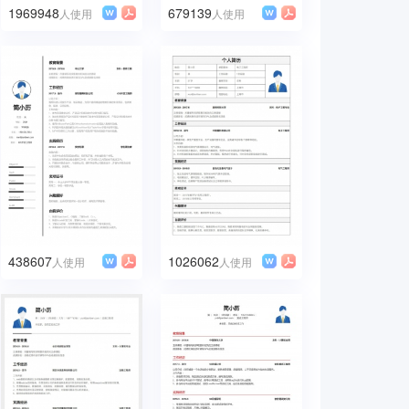
1969948
679139
人使用
人使用
438607
1026062
人使用
人使用