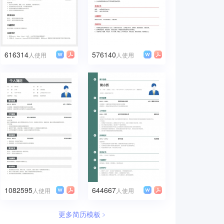
616314
576140
人使用
人使用
1082595
644667
人使用
人使用
更多简历模板﹥