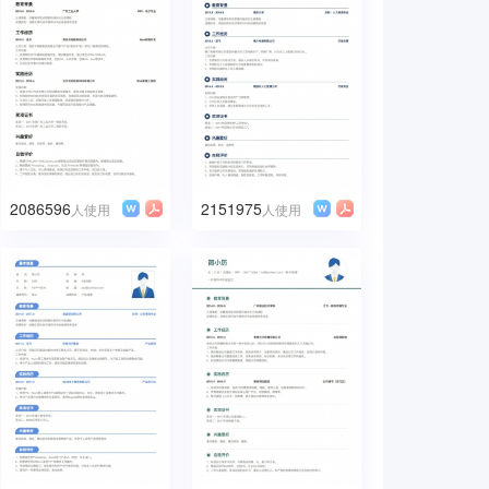
2086596
2151975
人使用
人使用