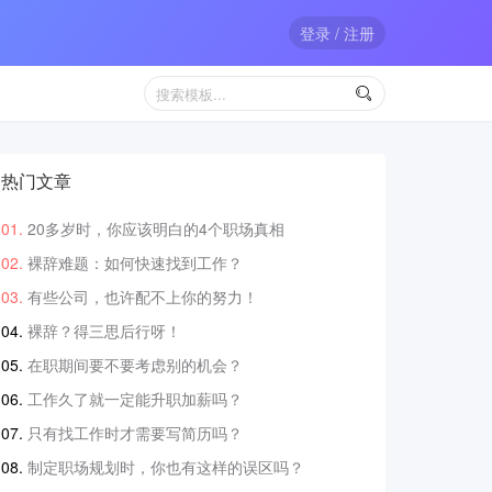
登录 / 注册

热门文章
20多岁时，你应该明白的4个职场真相
裸辞难题：如何快速找到工作？
有些公司，也许配不上你的努力！
裸辞？得三思后行呀！
在职期间要不要考虑别的机会？
工作久了就一定能升职加薪吗？
只有找工作时才需要写简历吗？
制定职场规划时，你也有这样的误区吗？