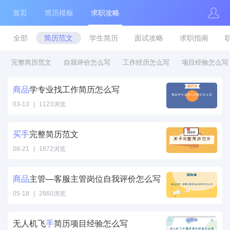
首页
简历模板
求职攻略
全部
简历范文
学生简历
面试攻略
求职指南
完整简历范文
自我评价怎么写
工作经历怎么写
项目经验怎么写
商品
学专业找工作简历怎么写
03-13
|
1123浏览
商品学专业找工
作简历怎么写"
买
手
完整简历范文
/>
08-21
|
1872浏览
买
手
完整简历范
文" />
商品
主管—客服主管岗位自我评价怎么写
05-18
|
2860浏览
商品主管—客服
主管岗位自我评
无人机飞
手
简历项目经验怎么写