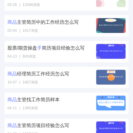
价怎么写" />
03-26
|
13266浏览
手简历项目经验
怎么写" />
商品
主管简历中的工作经历怎么写
05-04
|
1917浏览
商品主管简历中
的工作经历怎么
股票/期货操盘
手
简历项目经验怎么写
写" />
04-13
|
600浏览
手简历项目经验
怎么写" />
商品
经理简历工作经历怎么写
10-07
|
1667浏览
商品经理简历工
作经历怎么写"
商品
主管找工作简历样本
/>
04-11
|
1385浏览
商品主管找工作
简历样本" />
商品
主管简历项目经验怎么写