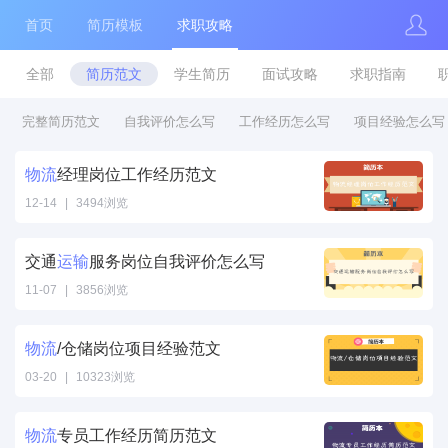
首页
简历模板
求职攻略
全部
简历范文
学生简历
面试攻略
求职指南
完整简历范文
自我评价怎么写
工作经历怎么写
项目经验怎么写
物流
经理岗位工作经历范文
12-14
|
3494浏览
物流经理岗位工
作经历范文" />
交通
运输
服务岗位自我评价怎么写
11-07
|
3856浏览
运输服务岗位自
我评价怎么写"
物流
/仓储岗位项目经验范文
/>
03-20
|
10323浏览
物流/仓储岗位
项目经验范文"
物流
专员工作经历简历范文