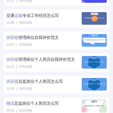
/>
11-12
|
9602浏览
物流管理专业自
我评价怎么写"
交通
运输
专业工作经历怎么写
/>
11-09
|
4466浏览
运输专业工作经
历怎么写" />
供应
链
管理岗位自我评价范文
11-07
|
4356浏览
供应
链
管理岗位
自我评价范文"
供应
链
管理岗位个人简历自我评价范文
/>
11-12
|
4792浏览
供应
链
管理岗位
个人简历自我评
供应
链
总监岗位个人简历怎么写
价范文" />
11-18
|
3401浏览
供应
链
总监岗位
个人简历怎么
物流
总监岗位个人简历怎么写
写" />
05-03
|
3219浏览