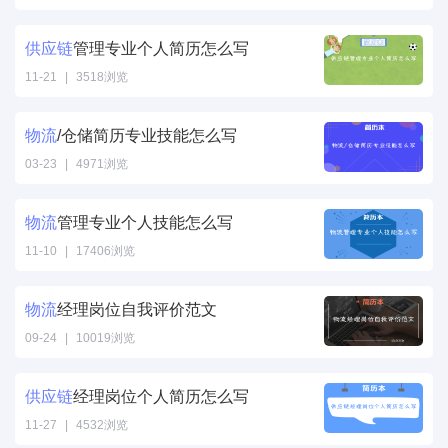
物流总监岗位个
人简历怎么写"
供应
链
管理专业个人简历怎么写
/>
11-21
|
3518浏览
供应
链
管理专业
个人简历怎么
物流
/仓储简历专业技能怎么写
写" />
03-23
|
4971浏览
物流/仓储简历
专业技能怎么
物流
管理专业个人技能怎么写
写" />
11-10
|
17406浏览
物流管理专业个
人技能怎么写"
物流
经理岗位自我评价范文
/>
09-24
|
10019浏览
物流经理岗位自
我评价范文" />
供应
链
经理岗位个人简历怎么写
11-27
|
4532浏览