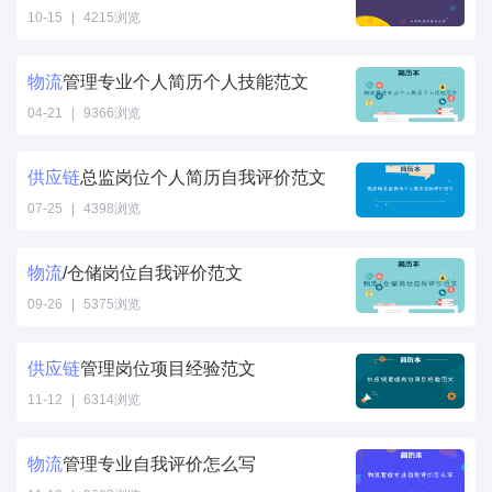
/>
10-15
|
4215浏览
物流专员工作经
历简历范文" />
物流
管理专业个人简历个人技能范文
04-21
|
9366浏览
物流管理专业个
人简历个人技能
供应
链
总监岗位个人简历自我评价范文
范文" />
07-25
|
4398浏览
供应
链
总监岗位
个人简历自我评
物流
/仓储岗位自我评价范文
价范文" />
09-26
|
5375浏览
物流/仓储岗位
自我评价范文"
供应
链
管理岗位项目经验范文
/>
11-12
|
6314浏览
供应
链
管理岗位
项目经验范文"
物流
管理专业自我评价怎么写