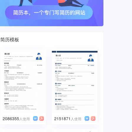
简历模板
2086355
2151871
人使用
人使用