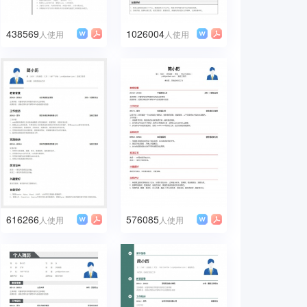
438569
1026004
人使用
人使用
616266
576085
人使用
人使用