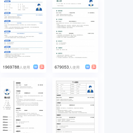
1969788
679053
人使用
人使用