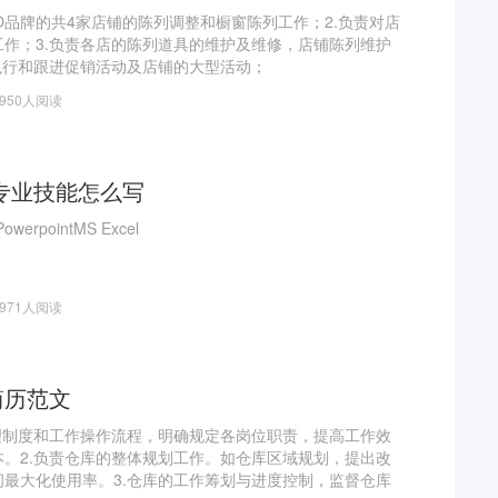
MO品牌的共4家店铺的陈列调整和橱窗陈列工作；2.负责对店
作；3.负责各店的陈列道具的维护及维修，店铺陈列维护
执行和跟进促销活动及店铺的大型活动；
1950人阅读
专业技能怎么写
 PowerpointMS Excel
4971人阅读
简历范文
理制度和工作操作流程，明确规定各岗位职责，提高工作效
。2.负责仓库的整体规划工作。如仓库区域规划，提出改
最大化使用率。3.仓库的工作筹划与进度控制，监督仓库