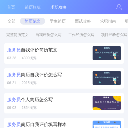
首页
简历模板
求职攻略
全部
简历范文
学生简历
面试攻略
求职指南
完整简历范文
自我评价怎么写
工作经历怎么写
项目经验怎么写
服务员
自我评价简历范文
03-28
|
4300浏览
服务员自我评价
简历范文" />
服务员
简历自我评价怎么写
06-21
|
2015浏览
服务员简历自我
评价怎么写" />
服务员
个人简历怎么写
09-02
|
1854浏览
服务员个人简历
怎么写" />
服务员
简历自我评价填写样本