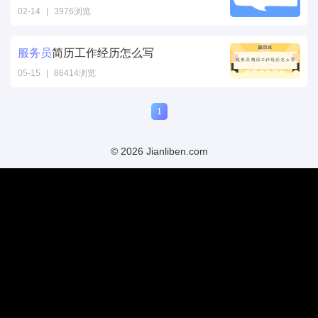
02-14
|
3976浏览
服务员简历自我
评价填写样本"
服务员
简历工作经历怎么写
/>
05-15
|
86414浏览
服务员简历工作
1
经历怎么写" />
© 2026 Jianliben.com