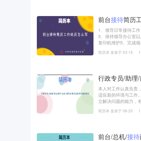
各大电商平台，阿里，淘
前台
接待
简历
1、领导日常接待工
3、保持领导办公室
复印机维护5、完成
室完成领导安排的其
简历本 发表于 03-15
行政专员/助理
本人对工作认真负责
适应新的环境与工作
立解决问题的能力，
升自己。”为人生的
简历本 发表于 06-20
自己做到更好！
前台/总机/
接待