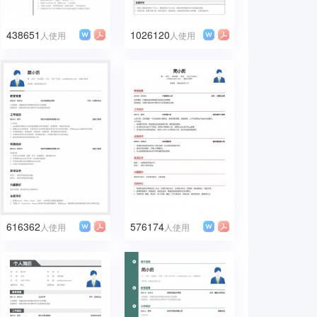
438651
1026120
人使用
人使用
616362
576174
人使用
人使用