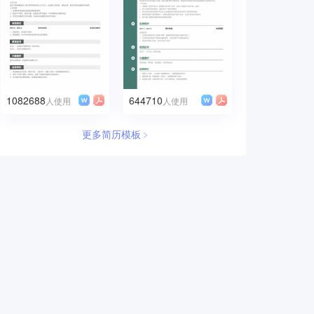
1082688
644710
人使用
人使用
更多简历模板﹥