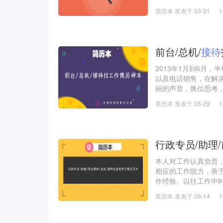
定申请文件和材料。
简历本 发表于 03-31
前台/总机/
接待
2013年1月到6月
以及电话销售，在解
丽的声音，换位思考
题感谢的声音，也有
简历本 发表于 05-29
是一名有责任心且称
行政专员/助理
本人对工作认真负责
相应的工作能力，善
作经验。以往工作中
简历本 发表于 06-14