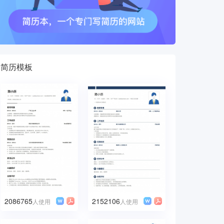
简历模板
2086765
2152106
人使用
人使用