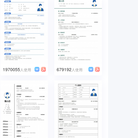
1970055
679192
人使用
人使用