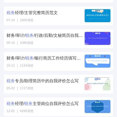
税务经理/主管
简历中的自我评
税务
经理/主管完整简历范文
价怎么写" />
07-14
|
1860浏览
税务经理/主管
完整简历范文"
财务/审计/
税务
/行政/后勤/文秘简历自我评价怎么写
/>
05-10
|
1080浏览
税务/行政/后勤/
文秘简历自我评
财务/审计/
税务
/银行简历工作经历填写样本
价怎么写" />
10-12
|
1134浏览
税务/银行简历
工作经历填写样
税务
专员/助理简历中的自我评价怎么写
本" />
05-02
|
1727浏览
税务专员/助理
简历中的自我评
税务
经理/
税务
主管岗位自我评价怎么写
价怎么写" />
12-02
|
4266浏览