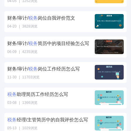
历填写样本" />
04-05
|
1252浏览
税务经理/主管
专业技能简历范
财务/审计/
税务
岗位自我评价范文
文" />
04-20
|
3828浏览
税务岗位自我评
价范文" />
财务/审计/
税务
简历中的项目经验怎么写
06-09
|
4235浏览
税务简历中的项
目经验怎么写"
财务/审计/
税务
岗位工作经历怎么写
/>
11-30
|
11703浏览
税务岗位工作经
历怎么写" />
税务
助理简历工作经历怎么写
03-08
|
1366浏览
税务助理简历工
作经历怎么写"
税务
经理/主管简历中的自我评价怎么写
/>
05-13
|
1029浏览