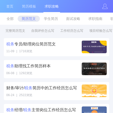
首页
简历模板
求职攻略
全部
简历范文
学生简历
面试攻略
求职指南
完整简历范文
自我评价怎么写
工作经历怎么写
项目经验怎么写
税务
专员/助理岗位简历范文
11-09
|
1716浏览
税务专员/助理
岗位简历范文"
税务
助理找工作简历样本
/>
06-08
|
1292浏览
税务助理找工作
简历样本" />
财务/审计/
税务
简历中的工作经历怎么写
06-24
|
2522浏览
税务简历中的工
作经历怎么写"
税务
经理/
税务
主管岗位工作经历怎么写