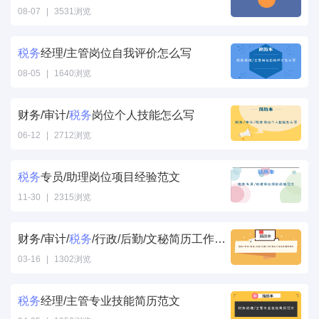
/>
08-07
|
3531浏览
税务经理/
税务
主管岗位工作经
税务
经理/主管岗位自我评价怎么写
历怎么写" />
08-05
|
1640浏览
税务经理/主管
岗位自我评价怎
财务/审计/
税务
岗位个人技能怎么写
么写" />
06-12
|
2712浏览
税务岗位个人技
能怎么写" />
税务
专员/助理岗位项目经验范文
11-30
|
2315浏览
税务专员/助理
岗位项目经验范
财务/审计/
税务
/行政/后勤/文秘简历工作经历填写样本
文" />
03-16
|
1302浏览
税务/行政/后勤/
文秘简历工作经
税务
经理/主管专业技能简历范文